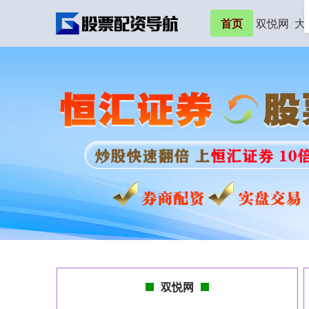
首页
双悦网
大
双悦网