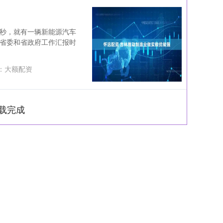
4秒，就有一辆新能源汽车
林省委和省政府工作汇报时
：
大额配资
载完成