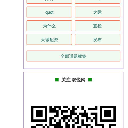
quot
之际
为什么
直径
天诚配资
发布
全部话题标签
关注 双悦网