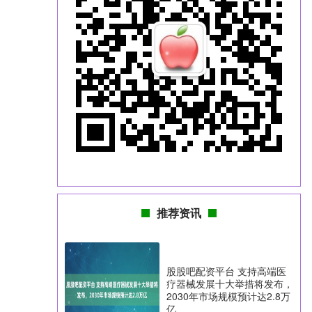
推荐资讯
股股吧配资平台 支持高端医
疗器械发展十大举措将发布，
2030年市场规模预计达2.8万
亿