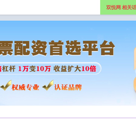
双悦网 相关
额配资
在线炒股平台排名
互联网龙头股排名