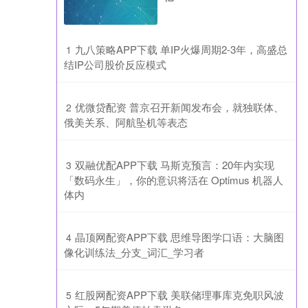
​九八策略APP下载 单IP火爆周期2-3年，高盛总
1
结IP公司股价反应模式
​优微贷配资 普京召开新闻发布会，就独联体、
2
俄美关系、阿航坠机等表态
​双融优配APP下载 马斯克预言：20年内实现
3
「数码永生」，你的意识将活在 Optimus 机器人
体内
​晶顶网配资APP下载 思维导图学口语：大脑图
4
像化训练法_分支_词汇_学习者
​红股网配资APP下载 美联储理事库克免职风波
5