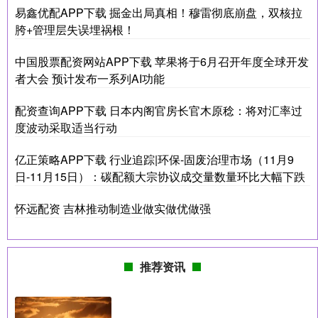
易鑫优配APP下载 掘金出局真相！穆雷彻底崩盘，双核拉
胯+管理层失误埋祸根！
中国股票配资网站APP下载 苹果将于6月召开年度全球开发
者大会 预计发布一系列AI功能
配资查询APP下载 日本内阁官房长官木原稔：将对汇率过
度波动采取适当行动
亿正策略APP下载 行业追踪|环保-固废治理市场（11月9
日-11月15日）：碳配额大宗协议成交量数量环比大幅下跌
怀远配资 吉林推动制造业做实做优做强
推荐资讯