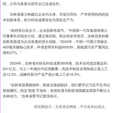
绍，公司与多家头部车企已达成合作。
吉林省着力构建以企业为主体、市场为导向、产学研用协同的技
术创新体系，助力科技成果转化为现实生产力。
“政府搭台促合力，企业创新有底气。”中国第一汽车集团有限公
司董事长邱现东介绍，通过项目制、联合研发等形式，吉林优质科教
创新资源成为企业发展的强大动能，“2024年，中国一汽累计突破近
400项关键核心技术，申请发明专利超6000件，新能源汽车产量同比
增长27%。”
2024年，吉林省共转化科技成果3609项，技术合同成交额达到
241亿元，与上一年相比均实现翻番；高技术制造业增加值占规上工
业12.3%，战略性新兴产业产值占规上工业16.9%。
“吉林资源禀赋独特，制造业基础较好，我们要牢记习近平总书记
殷殷嘱托，咬定‘制造’不放松，抢抓机遇为制造强国建设源源不断注入
吉林动力。”吉林省委书记黄强表示。
双悦网提示：文章来自网络，不代表本站观点。