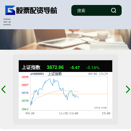
上证指数
3872.66
-5.77
-0.15%