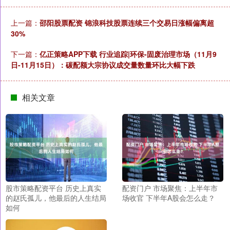
上一篇：
邵阳股票配资 锦浪科技股票连续三个交易日涨幅偏离超
30%
下一篇：
亿正策略APP下载 行业追踪|环保-固废治理市场（11月9
日-11月15日）：碳配额大宗协议成交量数量环比大幅下跌
相关文章
股市策略配资平台 历史上真实
配资门户 市场聚焦：上半年市
的赵氏孤儿，他最后的人生结局
场收官 下半年A股会怎么走？
如何