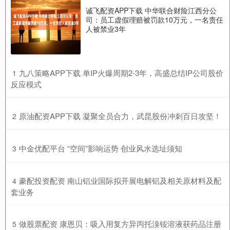
诚飞配资APP下载 中华联合财险江西分公
司：员工虚假理赔被罚款10万元，一名责任
人被禁业3年
​九八策略APP下载 单IP火爆周期2-3年，高盛总结IP公司股价
1
反应模式
​原油配资APP下载 凝聚全员合力，武昆股份冲刺百日攻坚！
2
​中金优配平台 “空间”影响运势 创业风水选址须知
3
​豪配投资配资 南山铝业国际拟开展电解铝及相关原材料及配
4
套业务
​做股票配资 康恩贝：吸入用复方异丙托溴铵溶液获药品注册
5