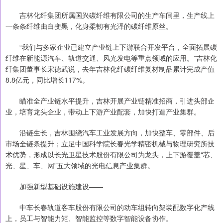
吉林化纤集团所属国兴碳纤维有限公司的生产车间里，生产线上
一条条纤维由白变黑，化身柔韧有光泽的碳纤维原丝。
“我们与多家企业已建立产业链上下游联合开发平台，全面拓展碳
纤维在新能源汽车、轨道交通、风光发电等重点领域的应用。”吉林化
纤集团董事长宋德武说，去年吉林化纤碳纤维复材制品累计完成产值
8.8亿元，同比增长117%。
瞄准全产业链水平提升，吉林开展产业链精准招商，引进头部企
业，培育龙头企业，带动上下游产业配套，加快打造产业集群。
沿链生长，吉林围绕汽车工业发展方向，加快整车、零部件、后
市场全链条提升；立足中国科学院长春光学精密机械与物理研究所技
术优势，形成以长光卫星技术股份有限公司为龙头，上下游覆盖“芯、
光、星、车、网”五大领域的光电信息产业集群。
加强新型基础设施建设——
中车长春轨道客车股份有限公司的动车组转向架装配数字化产线
上，员工与智能力矩、智能监控等数字智能设备协作。