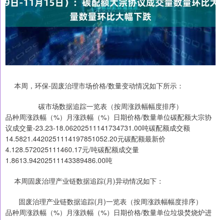
本周，环保-固废治理市场价格/数量变动情况如下所示：
碳市场数据追踪一览表（按周涨跌幅幅度排序）
品种周涨跌幅（%）月涨跌幅（%）日期价格/数量单位碳配额大宗协
议成交量-23.23-18.06202511141734731.00吨碳配额成交额
14.5821.4420251114197851052.20元碳配额最新价
4.128.572025111460.17元/吨碳配额成交量
1.8613.94202511143389486.00吨
本周固废治理产业链数据追踪(月)异动情况如下：
固废治理产业链数据追踪(月)一览表（按周涨跌幅幅度排序）
品种周涨跌幅（%）月涨跌幅（%）日期价格/数量单位垃圾焚烧炉进