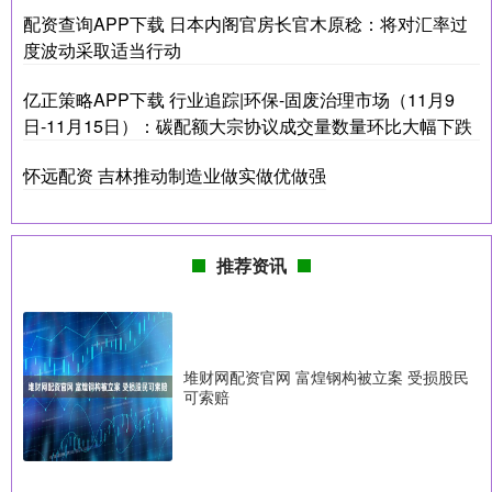
配资查询APP下载 日本内阁官房长官木原稔：将对汇率过
度波动采取适当行动
亿正策略APP下载 行业追踪|环保-固废治理市场（11月9
日-11月15日）：碳配额大宗协议成交量数量环比大幅下跌
怀远配资 吉林推动制造业做实做优做强
推荐资讯
堆财网配资官网 富煌钢构被立案 受损股民
可索赔