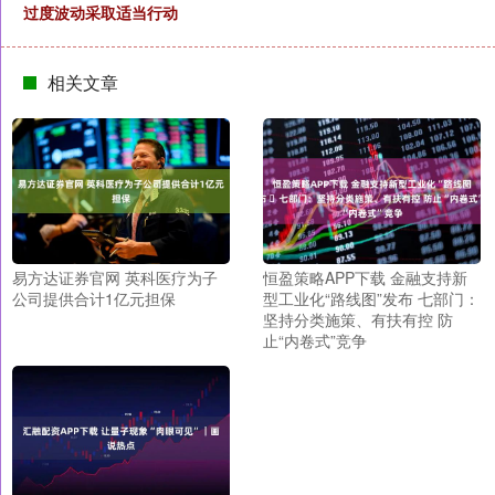
过度波动采取适当行动
相关文章
易方达证券官网 英科医疗为子
恒盈策略APP下载 金融支持新
公司提供合计1亿元担保
型工业化“路线图”发布 ​七部门：
坚持分类施策、有扶有控 防
止“内卷式”竞争