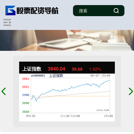
上证指数
3940.04
39.68
1.02%