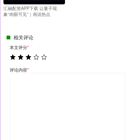
汇融配资APP下载 让量子现
象“肉眼可见”｜画说热点
相关评论
本文评分
*
评论内容
*