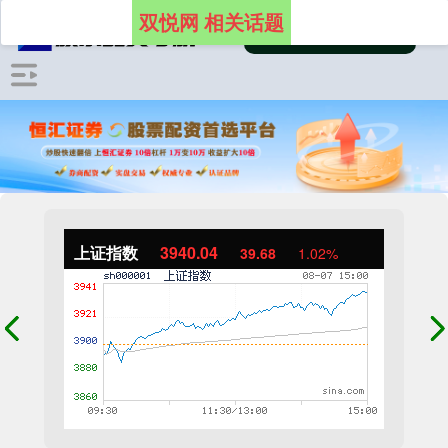
双悦网 相关话题
上证指数
3940.04
39.68
1.02%